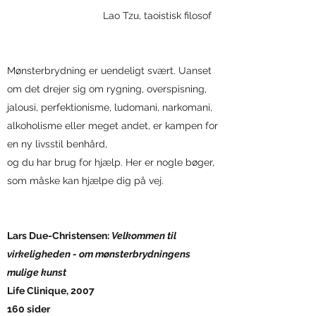
Lao Tzu, taoistisk filosof
Mønsterbrydning er uendeligt svært. Uanset
om det drejer sig om rygning, overspisning,
jalousi, perfektionisme, ludomani, narkomani,
alkoholisme eller meget andet, er kampen for
en ny livsstil benhård,
og du har brug for hjælp. Her er nogle bøger,
som måske kan hjælpe dig på vej.
Lars Due-Christensen:
Velkommen til
virkeligheden - om mønsterbrydningens
mulige kunst
Life Clinique, 2007
160 sider