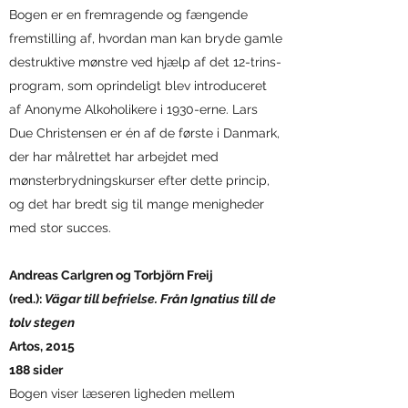
Bogen er en fremragende og fængende
fremstilling af, hvordan man kan bryde gamle
destruktive mønstre ved hjælp af det 12-trins-
program, som oprindeligt blev introduceret
af Anonyme Alkoholikere i 1930-erne. Lars
Due Christensen er én af de første i Danmark,
der har målrettet har arbejdet med
mønsterbrydningskurser efter dette princip,
og det har bredt sig til mange menigheder
med stor succes.
Andreas Carlgren og Torbjörn Freij
(red.):
Vägar till befrielse. Från Ignatius till de
tolv stegen
Artos, 2015
188 sider
Bogen viser læseren ligheden mellem