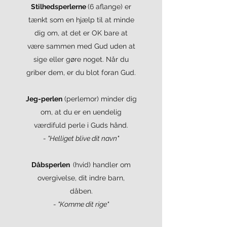
Stilhedsperlerne
(6 aflange) er
tænkt som en hjælp til at minde
dig om, at det er OK bare at
være sammen med Gud uden at
sige eller gøre noget. Når du
griber dem, er du blot foran Gud.
Jeg-perlen
(perlemor) minder dig
om, at du er en uendelig
værdifuld perle i Guds hånd.
- "Helliget blive dit navn"
Dåbsperlen
(hvid) handler om
overgivelse, dit indre barn,
dåben.
- "Komme dit rige"