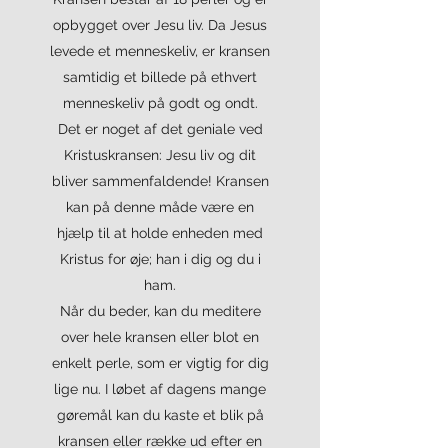
opbygget over Jesu liv. Da Jesus
levede et menneskeliv, er kransen
samtidig et billede på ethvert
menneskeliv på godt og ondt.
Det er noget af det geniale ved
Kristuskransen: Jesu liv og dit
bliver sammenfaldende! Kransen
kan på denne måde være en
hjælp til at holde enheden med
Kristus for øje; han i dig og du i
ham.
Når du beder, kan du meditere
over hele kransen eller blot en
enkelt perle, som er vigtig for dig
lige nu. I løbet af dagens mange
gøremål kan du kaste et blik på
kransen eller række ud efter en