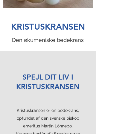
KRISTUSKRANSEN
Den økumeniske bedekrans
SPEJL DIT LIV I
KRISTUSKRANSEN
Kristuskransen er en bedekrans,
opfundet af den svenske biskop
emeritus Martin Lönnebo.
Kransen består af 18 perler og er