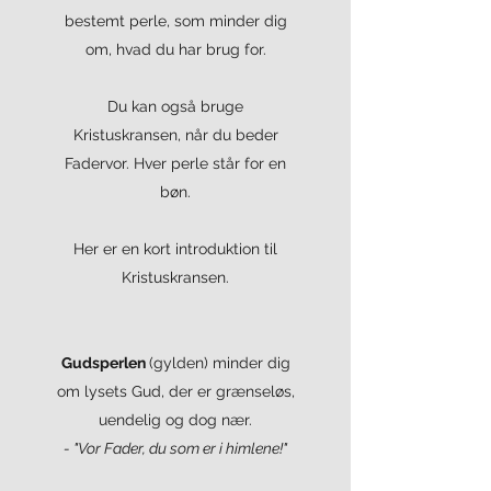
bestemt perle, som minder dig
om, hvad du har brug for.
Du kan også bruge
Kristuskransen, når du beder
Fadervor. Hver perle står for en
bøn.
Her er en kort introduktion til
Kristuskransen.
Gudsperlen
(gylden) minder dig
om lysets Gud, der er grænseløs,
uendelig og dog nær.
- "Vor Fader, du som er i himlene!"