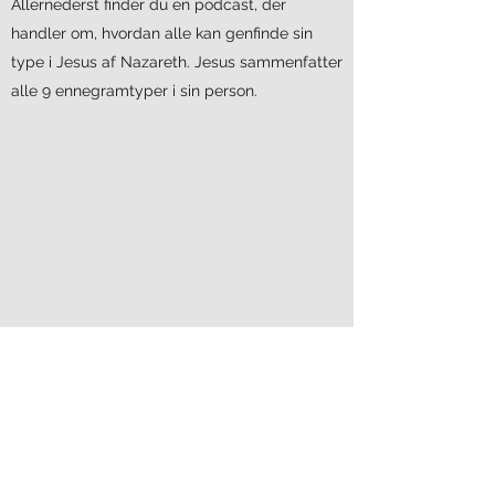
Allernederst finder du en podcast, der
handler om, hvordan alle kan genfinde sin
type i Jesus af Nazareth. Jesus sammenfatter
alle 9 ennegramtyper i sin person.