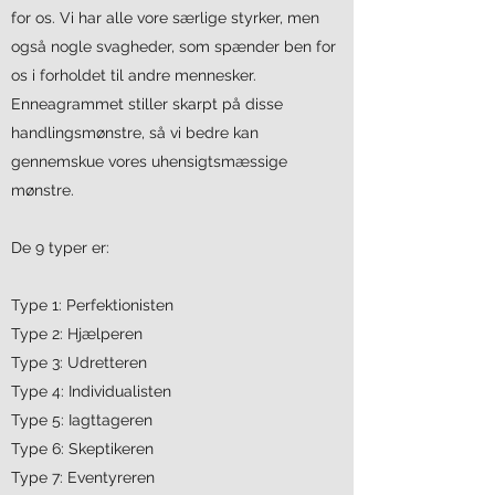
for os. Vi har alle vore særlige styrker, men
også nogle svagheder, som spænder ben for
os i forholdet til andre mennesker.
Enneagrammet stiller skarpt på disse
handlingsmønstre, så vi bedre kan
gennemskue vores uhensigtsmæssige
mønstre.
De 9 typer er:
Type 1: Perfektionisten
Type 2: Hjælperen
Type 3: Udretteren
Type 4: Individualisten
Type 5: Iagttageren
Type 6: Skeptikeren
Type 7: Eventyreren