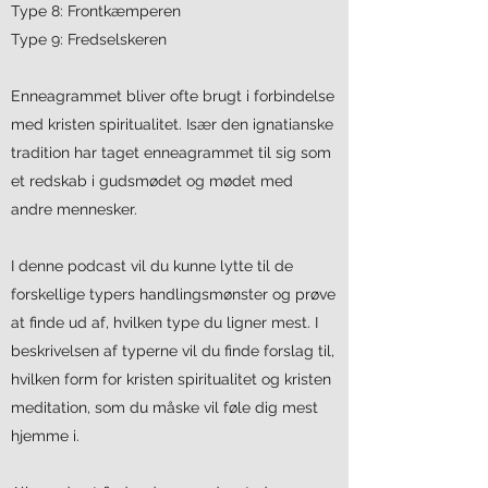
Type 8: Frontkæmperen
Type 9: Fredselskeren
Enneagrammet bliver ofte brugt i forbindelse
med kristen spiritualitet. Især den ignatianske
tradition har taget enneagrammet til sig som
et redskab i gudsmødet og mødet med
andre mennesker.
I denne podcast vil du kunne lytte til de
forskellige typers handlingsmønster og prøve
at finde ud af, hvilken type du ligner mest. I
beskrivelsen af typerne vil du finde forslag til,
hvilken form for kristen spiritualitet og kristen
meditation, som du måske vil føle dig mest
hjemme i.